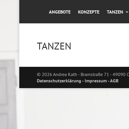
ANGEBOTE
KONZEPTE
TANZEN
TANZEN
©
2026
Andrea Kath - Bramstraße 71 - 49090 
Datenschutzerklärung
- Impressum
- AGB