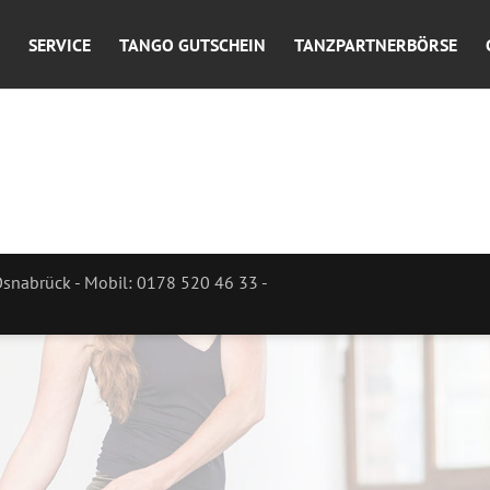
SERVICE
TANGO GUTSCHEIN
TANZPARTNERBÖRSE
Osnabrück - Mobil: 0178 520 46 33 -